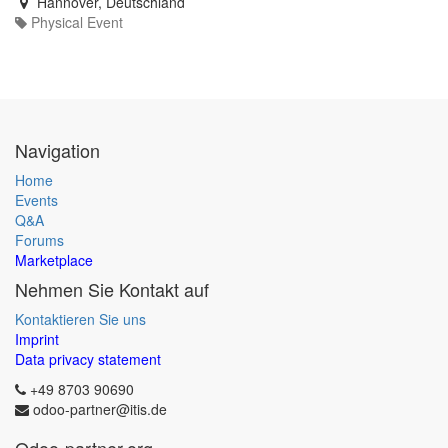
Hannover
,
Deutschland
Physical Event
Navigation
Home
Events
Q&A
Forums
Marketplace
Nehmen Sie Kontakt auf
Kontaktieren Sie uns
Imprint
Data privacy statement
+49 8703 90690
odoo-partner@itis.de