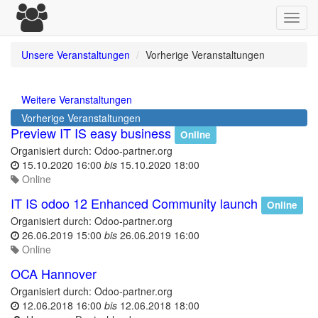
Toggl
navig
Unsere Veranstaltungen
Vorherige Veranstaltungen
Weitere Veranstaltungen
Vorherige Veranstaltungen
Preview IT IS easy business
Online
Organisiert durch:
Odoo-partner.org
15.10.2020 16:00
bis
15.10.2020 18:00
Online
IT IS odoo 12 Enhanced Community launch
Online
Organisiert durch:
Odoo-partner.org
26.06.2019 15:00
bis
26.06.2019 16:00
Online
OCA Hannover
Organisiert durch:
Odoo-partner.org
12.06.2018 16:00
bis
12.06.2018 18:00