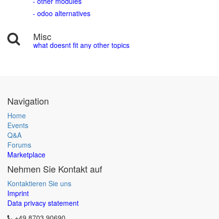
- other modules
- odoo alternatives
Misc
what doesnt fit any other topics
Navigation
Home
Events
Q&A
Forums
Marketplace
Nehmen Sie Kontakt auf
Kontaktieren Sie uns
Imprint
Data privacy statement
+49 8703 90690