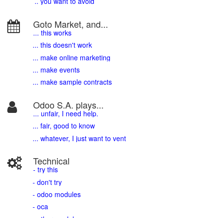
.. you want to avoid
Goto Market, and...
... this works
... this doesn't work
... make online marketing
... make events
... make sample contracts
Odoo S.A. plays...
... unfair, I need help.
... fair, good to know
... whatever, I just want to vent
Technical
- try this
- don't try
- odoo modules
- oca