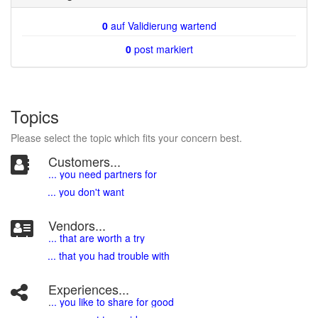
0
auf Validierung wartend
0
post markiert
Topics
Please select the topic which fits your concern best.
Customers...
... you need partners for
... you don't want
Vendors...
... that are worth a try
... that you had trouble with
Experiences...
.
.. you like to share for good